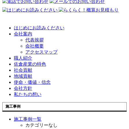
はじめにお読みください
会社案内
代表挨拶
会社概要
アクセスマップ
職人紹介
佐倉産業の特色
社会貢献
地域貢献
使命・価値・信念
会社方針
私たちの想い
施工事例
施工事例一覧
カテゴリーなし