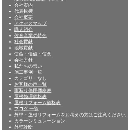
会社案内
代表挨拶
会社概要
アクセスマップ
職人紹介
佐倉産業の特色
社会貢献
地域貢献
使命・価値・信念
会社方針
私たちの想い
施工事例一覧
カテゴリーなし
お客様の声一覧
雨漏り修理価格表
屋根修理価格表
屋根リフォーム価格表
ブログ 一覧
外壁・屋根リフォームをお考えの方はご注意ください
カラーシミュレーション
外壁診断