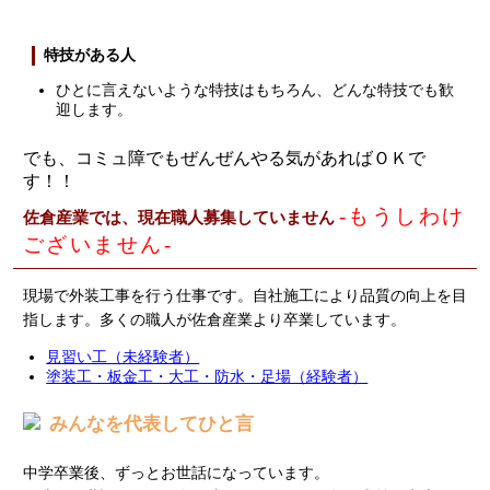
特技がある人
ひとに言えないような特技はもちろん、どんな特技でも歓
迎します。
でも、コミュ障でもぜんぜんやる気があればＯＫで
す！！
-もうしわけ
佐倉産業では、現在職人募集していません
ございません-
現場で外装工事を行う仕事です。自社施工により品質の向上を目
指します。多くの職人が佐倉産業より卒業しています。
見習い工（未経験者）
塗装工・板金工・大工・防水・足場（経験者）
みんなを代表してひと言
中学卒業後、ずっとお世話になっています。