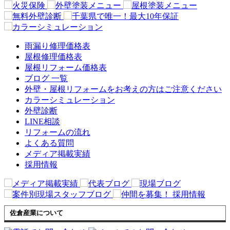
雨漏り修理価格表
屋根修理価格表
屋根リフォーム価格表
ブログ 一覧
外壁・屋根リフォームをお考えの方はご注意ください
カラーシミュレーション
外壁診断
LINE相談
リフォームの流れ
よくある質問
メディア掲載実績
採用情報
佐倉産業について