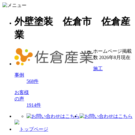
外壁塗装 佐倉市 佐倉産
業
ホームページ掲載
数
2026年8月現在
施工
事例
568
件
お客様
の声
1914
件