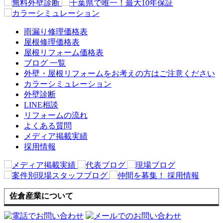
雨漏り修理価格表
屋根修理価格表
屋根リフォーム価格表
ブログ 一覧
外壁・屋根リフォームをお考えの方はご注意ください
カラーシミュレーション
外壁診断
LINE相談
リフォームの流れ
よくある質問
メディア掲載実績
採用情報
佐倉産業について