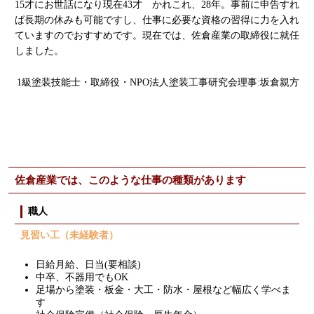
15才にお世話になり現在43才 かれこれ、28年。事前に申告すれ
ば長期の休みも可能ですし、仕事に必要な資格の習得に力を入れ
ていますのでおすすめです。現在では、佐倉産業の取締役に就任
しました。
1級塗装技能士・取締役・NPO法人塗装工事研究会理事:坂倉親方
佐倉産業では、このような仕事の種類があります
職人
見習い工（未経験者）
日給月給、日当(要相談)
中卒、不器用でもOK
足場から塗装・板金・大工・防水・屋根など幅広く学べま
す