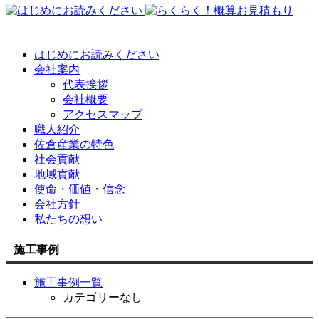
はじめにお読みください
会社案内
代表挨拶
会社概要
アクセスマップ
職人紹介
佐倉産業の特色
社会貢献
地域貢献
使命・価値・信念
会社方針
私たちの想い
施工事例
施工事例一覧
カテゴリーなし