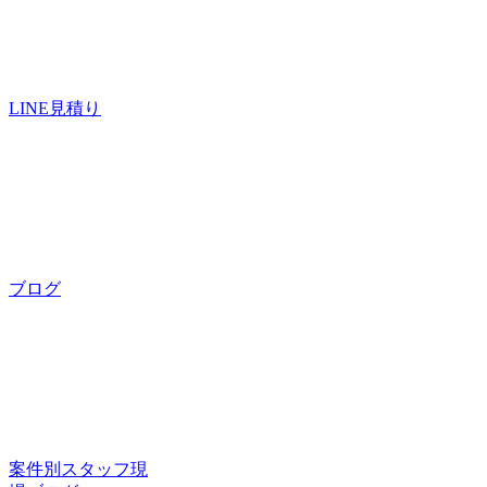
LINE見積り
ブログ
案件別スタッフ現