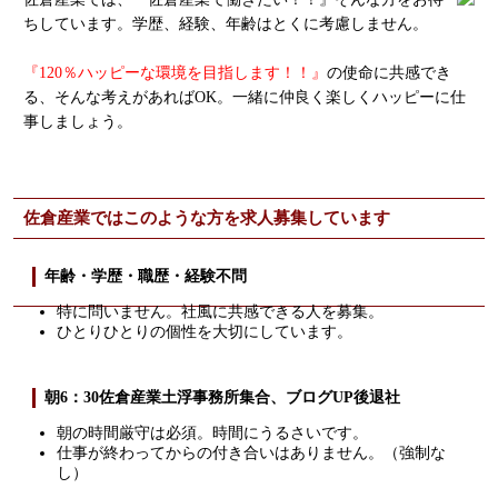
ちしています。学歴、経験、年齢はとくに考慮しません。
『120％ハッピーな環境を目指します！！』
の使命に共感でき
る、そんな考えがあればOK。一緒に仲良く楽しくハッピーに仕
事しましょう。
佐倉産業ではこのような方を求人募集しています
年齢・学歴・職歴・経験不問
特に問いません。社風に共感できる人を募集。
ひとりひとりの個性を大切にしています。
朝6：30佐倉産業土浮事務所集合、ブログUP後退社
朝の時間厳守は必須。時間にうるさいです。
仕事が終わってからの付き合いはありません。（強制な
し）