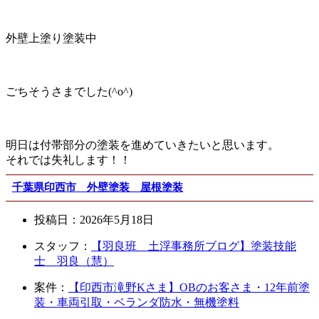
外壁上塗り塗装中
ごちそうさまでした(^o^)
明日は付帯部分の塗装を進めていきたいと思います。
それでは失礼します！！
千葉県印西市 外壁塗装 屋根塗装
投稿日：
2026年5月18日
スタッフ：
【羽良班 土浮事務所ブログ】塗装技能
士 羽良（慧）
案件：
【印西市滝野Kさま】OBのお客さま・12年前塗
装・車両引取・ベランダ防水・無機塗料