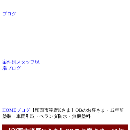
ブログ
案件別スタッフ現
場ブログ
HOME
ブログ
【印西市滝野Kさま】OBのお客さま・12年前
塗装・車両引取・ベランダ防水・無機塗料