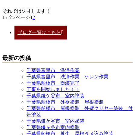
それでは失礼します！
1 / 全2ページ
1
2
ブログ一覧はこちら
最新の投稿
千葉県富里市 洗浄作業
千葉県富里市 洗浄作業 ケレン作業
千葉県船橋市 塗装完了
工事を開始しました！！
千葉県鎌ケ谷市 室内塗装
千葉県船橋市 外壁塗装 屋根塗装
千葉県船橋市 屋根塗装 外壁クリヤー塗装 付
帯塗装
千葉県鎌ケ谷市 室内塗装
千葉県鎌ヶ谷市室内塗装
千葉県船橋市 養生 屋根ダメ込み塗装