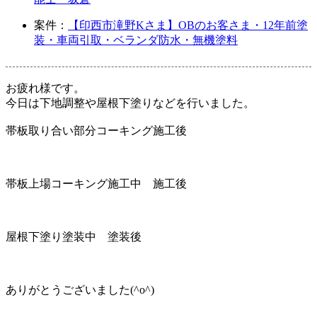
案件：
【印西市滝野Kさま】OBのお客さま・12年前塗
装・車両引取・ベランダ防水・無機塗料
お疲れ様です。
今日は下地調整や屋根下塗りなどを行いました。
帯板取り合い部分コーキング施工後
帯板上場コーキング施工中 施工後
屋根下塗り塗装中 塗装後
ありがとうございました(^o^)