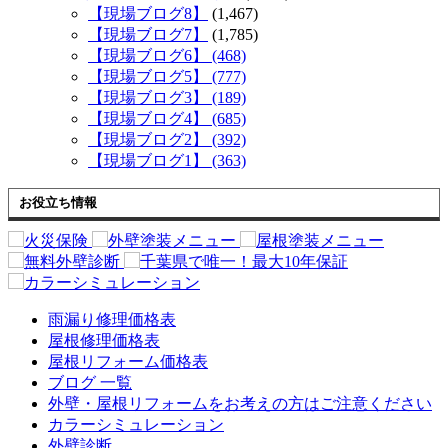
【現場ブログ8】
(1,467)
【現場ブログ7】
(1,785)
【現場ブログ6】 (468)
【現場ブログ5】 (777)
【現場ブログ3】 (189)
【現場ブログ4】 (685)
【現場ブログ2】 (392)
【現場ブログ1】 (363)
お役立ち情報
雨漏り修理価格表
屋根修理価格表
屋根リフォーム価格表
ブログ 一覧
外壁・屋根リフォームをお考えの方はご注意ください
カラーシミュレーション
外壁診断