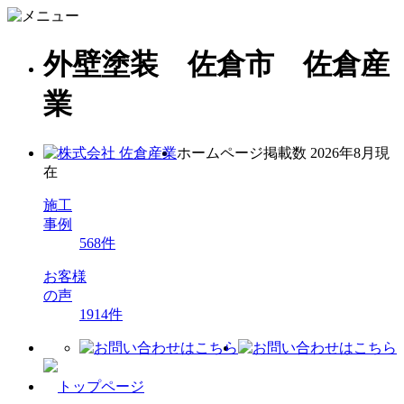
外壁塗装 佐倉市 佐倉産
業
ホームページ掲載数
2026年8月現
在
施工
事例
568
件
お客様
の声
1914
件