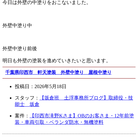
今日は外壁の中塗りをおこないました。
外壁中塗り中
外壁中塗り前後
明日も外壁の塗装を進めていきたいと思います。
千葉県印西市 軒天塗装 外壁中塗り 屋根中塗り
投稿日：
2026年5月18日
スタッフ：
【坂倉班 土浮事務所ブログ】取締役・技
能士 坂倉
案件：
【印西市滝野Kさま】OBのお客さま・12年前塗
装・車両引取・ベランダ防水・無機塗料