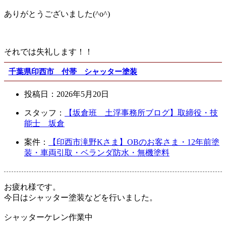
ありがとうございました(^o^)
それでは失礼します！！
千葉県印西市 付帯 シャッター塗装
投稿日：
2026年5月20日
スタッフ：
【坂倉班 土浮事務所ブログ】取締役・技
能士 坂倉
案件：
【印西市滝野Kさま】OBのお客さま・12年前塗
装・車両引取・ベランダ防水・無機塗料
お疲れ様です。
今日はシャッター塗装などを行いました。
シャッターケレン作業中