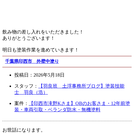
飲み物の差し入れをいただきました！
ありがとうございます！
明日も塗装作業を進めていきます！
千葉県印西市 外壁中塗り
投稿日：
2026年5月18日
スタッフ：
【羽良班 土浮事務所ブログ】塗装技能
士 羽良（浩）
案件：
【印西市滝野Kさま】OBのお客さま・12年前塗
装・車両引取・ベランダ防水・無機塗料
お世話になります。