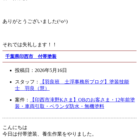
ありがとうございました(^o^)
それでは失礼します！！
千葉県印西市 付帯塗装
投稿日：
2026年5月16日
スタッフ：
【羽良班 土浮事務所ブログ】塗装技能
士 羽良（慧）
案件：
【印西市滝野Kさま】OBのお客さま・12年前塗
装・車両引取・ベランダ防水・無機塗料
こんにちは
今日は付帯塗装、養生作業をやりました。