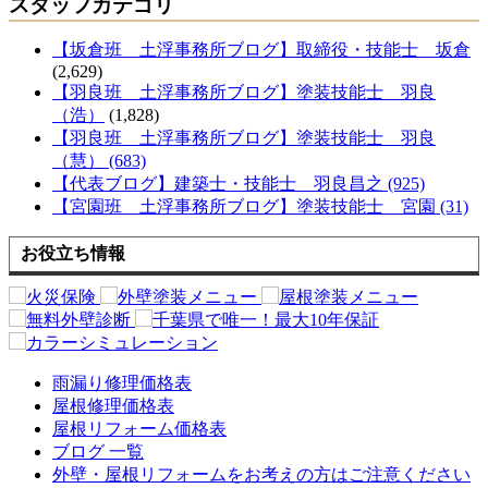
スタッフカテゴリ
【坂倉班 土浮事務所ブログ】取締役・技能士 坂倉
(2,629)
【羽良班 土浮事務所ブログ】塗装技能士 羽良
（浩）
(1,828)
【羽良班 土浮事務所ブログ】塗装技能士 羽良
（慧） (683)
【代表ブログ】建築士・技能士 羽良昌之 (925)
【宮園班 土浮事務所ブログ】塗装技能士 宮園 (31)
お役立ち情報
雨漏り修理価格表
屋根修理価格表
屋根リフォーム価格表
ブログ 一覧
外壁・屋根リフォームをお考えの方はご注意ください