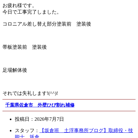
お疲れ様です。
今日で工事完了しました。
コロニアル差し替え部分塗装前 塗装後
帯板塗装前 塗装後
足場解体後
それでは失礼します!(^^)!
千葉県佐倉市 外壁ひび割れ補修
投稿日：
2026年7月7日
スタッフ：
【坂倉班 土浮事務所ブログ】取締役・技
能士 坂倉