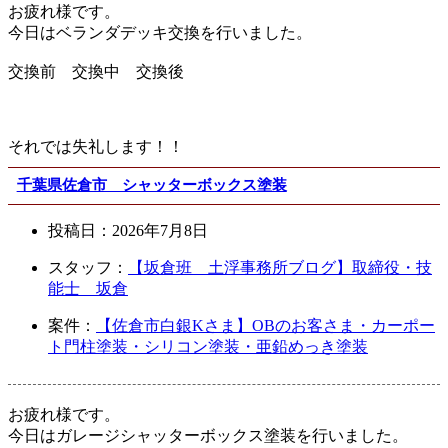
お疲れ様です。
今日はベランダデッキ交換を行いました。
交換前 交換中 交換後
それでは失礼します！！
千葉県佐倉市 シャッターボックス塗装
投稿日：
2026年7月8日
スタッフ：
【坂倉班 土浮事務所ブログ】取締役・技
能士 坂倉
案件：
【佐倉市白銀Kさま】OBのお客さま・カーポー
ト門柱塗装・シリコン塗装・亜鉛めっき塗装
お疲れ様です。
今日はガレージシャッターボックス塗装を行いました。