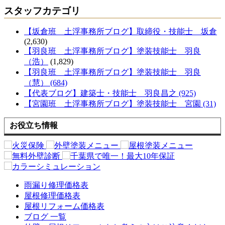
スタッフカテゴリ
【坂倉班 土浮事務所ブログ】取締役・技能士 坂倉
(2,630)
【羽良班 土浮事務所ブログ】塗装技能士 羽良
（浩）
(1,829)
【羽良班 土浮事務所ブログ】塗装技能士 羽良
（慧） (684)
【代表ブログ】建築士・技能士 羽良昌之 (925)
【宮園班 土浮事務所ブログ】塗装技能士 宮園 (31)
お役立ち情報
雨漏り修理価格表
屋根修理価格表
屋根リフォーム価格表
ブログ 一覧