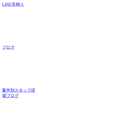
LINE見積り
ブログ
案件別スタッフ現
場ブログ