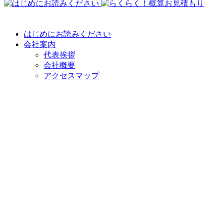
はじめにお読みください
会社案内
代表挨拶
会社概要
アクセスマップ
職人紹介
佐倉産業の特色
社会貢献
地域貢献
使命・価値・信念
会社方針
私たちの想い
施工事例
施工事例一覧
カテゴリーなし