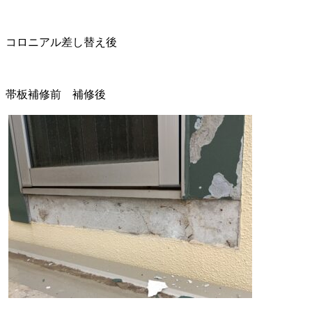
コロニアル差し替え後
帯板補修前 補修後