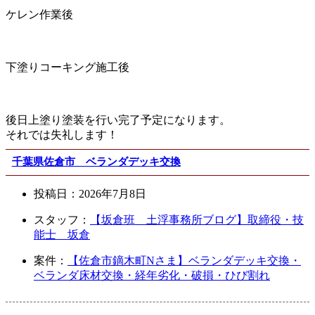
ケレン作業後
下塗りコーキング施工後
後日上塗り塗装を行い完了予定になります。
それでは失礼します！
千葉県佐倉市 ベランダデッキ交換
投稿日：
2026年7月8日
スタッフ：
【坂倉班 土浮事務所ブログ】取締役・技
能士 坂倉
案件：
【佐倉市鏑木町Nさま】ベランダデッキ交換・
ベランダ床材交換・経年劣化・破損・ひび割れ