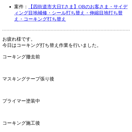
案件：
【四街道市大日Tさま】OBのお客さま・サイデ
ィング目地補修・シール打ち替え・伸縮目地打ち替
え・コーキング打ち替え
お疲れ様です。
今日はコーキング打ち替え作業を行いました。
コーキング撤去前
マスキングテープ張り後
プライマー塗装中
コーキング施工後