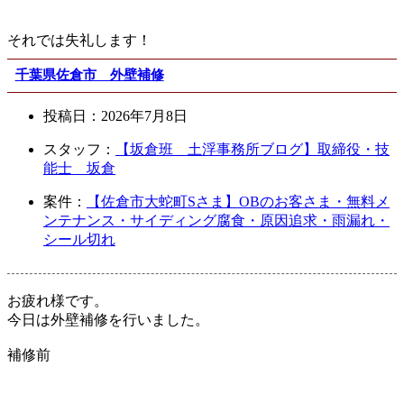
それでは失礼します！
千葉県佐倉市 外壁補修
投稿日：
2026年7月8日
スタッフ：
【坂倉班 土浮事務所ブログ】取締役・技
能士 坂倉
案件：
【佐倉市大蛇町Sさま】OBのお客さま・無料メ
ンテナンス・サイディング腐食・原因追求・雨漏れ・
シール切れ
お疲れ様です。
今日は外壁補修を行いました。
補修前