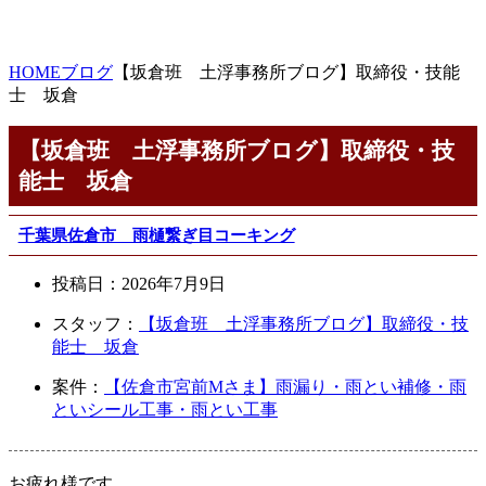
HOME
ブログ
【坂倉班 土浮事務所ブログ】取締役・技能
士 坂倉
【坂倉班 土浮事務所ブログ】取締役・技
能士 坂倉
千葉県佐倉市 雨樋繋ぎ目コーキング
投稿日：
2026年7月9日
スタッフ：
【坂倉班 土浮事務所ブログ】取締役・技
能士 坂倉
案件：
【佐倉市宮前Mさま】雨漏り・雨とい補修・雨
といシール工事・雨とい工事
お疲れ様です。