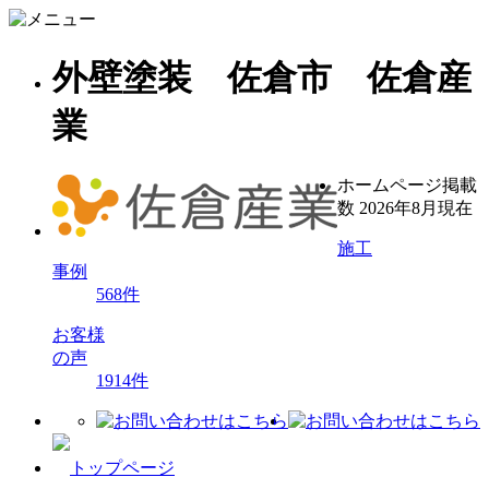
外壁塗装 佐倉市 佐倉産
業
ホームページ掲載
数
2026年8月現在
施工
事例
568
件
お客様
の声
1914
件