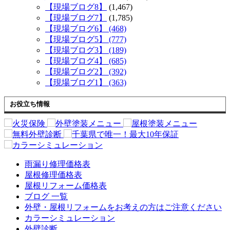
【現場ブログ8】
(1,467)
【現場ブログ7】
(1,785)
【現場ブログ6】 (468)
【現場ブログ5】 (777)
【現場ブログ3】 (189)
【現場ブログ4】 (685)
【現場ブログ2】 (392)
【現場ブログ1】 (363)
お役立ち情報
雨漏り修理価格表
屋根修理価格表
屋根リフォーム価格表
ブログ 一覧
外壁・屋根リフォームをお考えの方はご注意ください
カラーシミュレーション
外壁診断