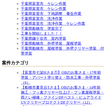
千葉県富里市 ケレン作業
千葉県富里市 ケレン作業
千葉県富里市 下地調整 養生作業
千葉県富里市 洗浄作業
千葉県富里市 洗浄作業 ケレン作業
千葉県船橋市 塗装完了
工事を開始しました！！
千葉県鎌ケ谷市 室内塗装
千葉県船橋市 外壁塗装 屋根塗装
千葉県船橋市 屋根塗装 外壁クリヤー塗装 付
帯塗装
案件カテゴリ
【富里市七栄Hさま①】OBのお客さま・17年前
塗装・アパート塗り替え・防水工事・外壁塗装
（6）
【船橋市夏見台Tさま】OBのお客さま・14年前
施工・フッ素クリヤー仕上げ・フッ素屋根塗装・
雨とい補修・ファインDFベスト・ピュアライド
UVクリヤープロテクトDFクリヤー（12）