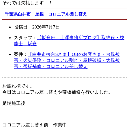
それでは失礼します！！
千葉県白井市 屋根 コロニアル差し替え
投稿日：
2026年7月7日
スタッフ：
【坂倉班 土浮事務所ブログ】取締役・技
能士 坂倉
案件：
【白井市桜台Sさま】OBのお客さま・台風被
害・火災保険・コロニアル割れ・屋根破損・大風被
害・帯板補修・コロニアル差し替え
お疲れ様です。
今日はコロニアル差し替えや帯板補修を行いました。
足場施工後
コロニアル差し替え前 作業中