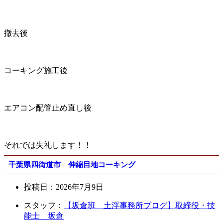
撤去後
コーキング施工後
エアコン配管止め直し後
それでは失礼します！！
千葉県四街道市 伸縮目地コーキング
投稿日：
2026年7月9日
スタッフ：
【坂倉班 土浮事務所ブログ】取締役・技
能士 坂倉