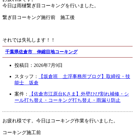
今日は雨樋繋ぎ目コーキングを行いました。
繋ぎ目コーキング施行前 施工後
それでは失礼します！！
千葉県佐倉市 伸縮目地コーキング
投稿日：
2026年7月9日
スタッフ：
【坂倉班 土浮事務所ブログ】取締役・技
能士 坂倉
案件：
【佐倉市江原台Kさま】外壁ひび割れ補修・シ
ール打ち替え・コーキング打ち替え・雨漏り防止
お疲れ様です。今日はコーキング作業を行いました。
コーキング施工前