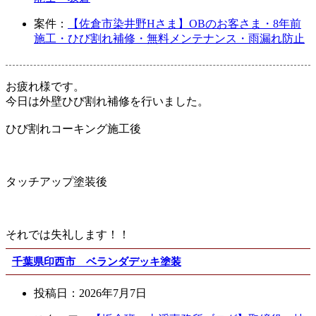
案件：
【佐倉市染井野Hさま】OBのお客さま・8年前
施工・ひび割れ補修・無料メンテナンス・雨漏れ防止
お疲れ様です。
今日は外壁ひび割れ補修を行いました。
ひび割れコーキング施工後
タッチアップ塗装後
それでは失礼します！！
千葉県印西市 ベランダデッキ塗装
投稿日：
2026年7月7日