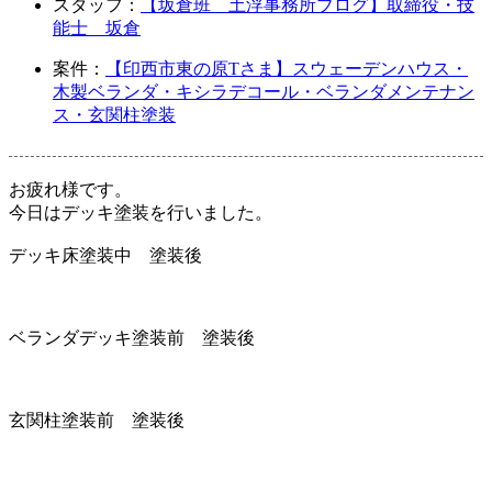
スタッフ：
【坂倉班 土浮事務所ブログ】取締役・技
能士 坂倉
案件：
【印西市東の原Tさま】スウェーデンハウス・
木製ベランダ・キシラデコール・ベランダメンテナン
ス・玄関柱塗装
お疲れ様です。
今日はデッキ塗装を行いました。
デッキ床塗装中 塗装後
ベランダデッキ塗装前 塗装後
玄関柱塗装前 塗装後