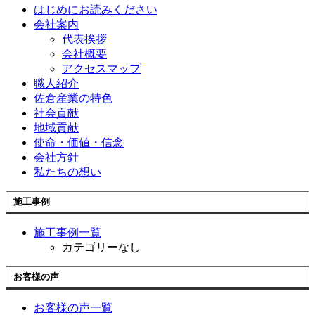
はじめにお読みください
会社案内
代表挨拶
会社概要
アクセスマップ
職人紹介
佐倉産業の特色
社会貢献
地域貢献
使命・価値・信念
会社方針
私たちの想い
施工事例
施工事例一覧
カテゴリーなし
お客様の声
お客様の声一覧