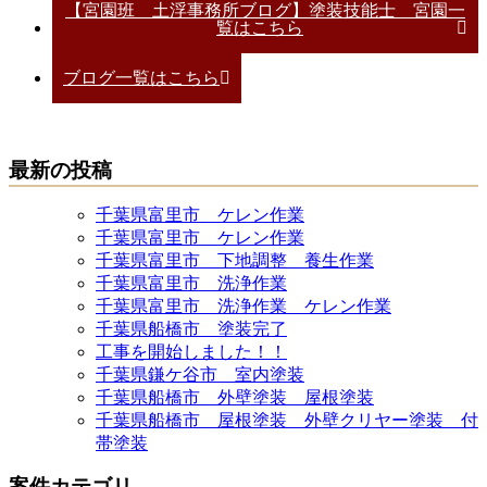
【宮園班 土浮事務所ブログ】塗装技能士 宮園一
覧はこちら
ブログ一覧はこちら
最新の投稿
千葉県富里市 ケレン作業
千葉県富里市 ケレン作業
千葉県富里市 下地調整 養生作業
千葉県富里市 洗浄作業
千葉県富里市 洗浄作業 ケレン作業
千葉県船橋市 塗装完了
工事を開始しました！！
千葉県鎌ケ谷市 室内塗装
千葉県船橋市 外壁塗装 屋根塗装
千葉県船橋市 屋根塗装 外壁クリヤー塗装 付
帯塗装
案件カテゴリ