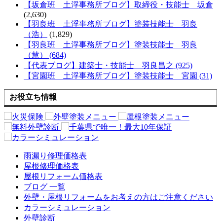
【坂倉班 土浮事務所ブログ】取締役・技能士 坂倉
(2,630)
【羽良班 土浮事務所ブログ】塗装技能士 羽良
（浩）
(1,829)
【羽良班 土浮事務所ブログ】塗装技能士 羽良
（慧） (684)
【代表ブログ】建築士・技能士 羽良昌之 (925)
【宮園班 土浮事務所ブログ】塗装技能士 宮園 (31)
お役立ち情報
雨漏り修理価格表
屋根修理価格表
屋根リフォーム価格表
ブログ 一覧
外壁・屋根リフォームをお考えの方はご注意ください
カラーシミュレーション
外壁診断