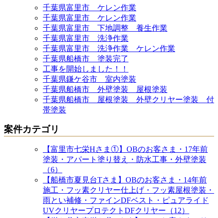
千葉県富里市 ケレン作業
千葉県富里市 ケレン作業
千葉県富里市 下地調整 養生作業
千葉県富里市 洗浄作業
千葉県富里市 洗浄作業 ケレン作業
千葉県船橋市 塗装完了
工事を開始しました！！
千葉県鎌ケ谷市 室内塗装
千葉県船橋市 外壁塗装 屋根塗装
千葉県船橋市 屋根塗装 外壁クリヤー塗装 付
帯塗装
案件カテゴリ
【富里市七栄Hさま①】OBのお客さま・17年前
塗装・アパート塗り替え・防水工事・外壁塗装
（6）
【船橋市夏見台Tさま】OBのお客さま・14年前
施工・フッ素クリヤー仕上げ・フッ素屋根塗装・
雨とい補修・ファインDFベスト・ピュアライド
UVクリヤープロテクトDFクリヤー（12）