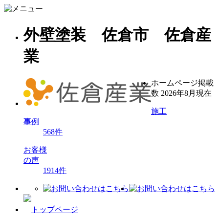
外壁塗装 佐倉市 佐倉産
業
ホームページ掲載
数
2026年8月現在
施工
事例
568
件
お客様
の声
1914
件