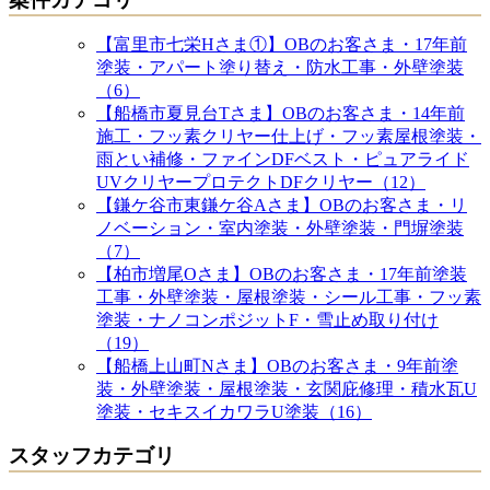
【富里市七栄Hさま①】OBのお客さま・17年前
塗装・アパート塗り替え・防水工事・外壁塗装
（6）
【船橋市夏見台Tさま】OBのお客さま・14年前
施工・フッ素クリヤー仕上げ・フッ素屋根塗装・
雨とい補修・ファインDFベスト・ピュアライド
UVクリヤープロテクトDFクリヤー（12）
【鎌ケ谷市東鎌ケ谷Aさま】OBのお客さま・リ
ノベーション・室内塗装・外壁塗装・門塀塗装
（7）
【柏市増尾Oさま】OBのお客さま・17年前塗装
工事・外壁塗装・屋根塗装・シール工事・フッ素
塗装・ナノコンポジットF・雪止め取り付け
（19）
【船橋上山町Nさま】OBのお客さま・9年前塗
装・外壁塗装・屋根塗装・玄関庇修理・積水瓦U
塗装・セキスイカワラU塗装（16）
スタッフカテゴリ