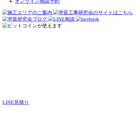
オンライン相談予約
オンライン見積もり
LINE見積り