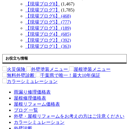
【現場ブログ8】
(1,467)
【現場ブログ7】
(1,785)
【現場ブログ6】 (468)
【現場ブログ5】 (777)
【現場ブログ3】 (189)
【現場ブログ4】 (685)
【現場ブログ2】 (392)
【現場ブログ1】 (363)
お役立ち情報
雨漏り修理価格表
屋根修理価格表
屋根リフォーム価格表
ブログ 一覧
外壁・屋根リフォームをお考えの方はご注意ください
カラーシミュレーション
外壁診断