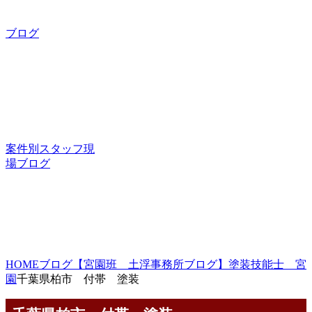
ブログ
案件別スタッフ現
場ブログ
HOME
ブログ
【宮園班 土浮事務所ブログ】塗装技能士 宮
園
千葉県柏市 付帯 塗装