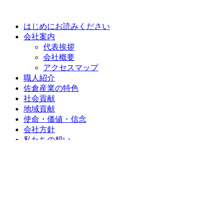
はじめにお読みください
会社案内
代表挨拶
会社概要
アクセスマップ
職人紹介
佐倉産業の特色
社会貢献
地域貢献
使命・価値・信念
会社方針
私たちの想い
施工事例
施工事例一覧
カテゴリーなし
お客様の声