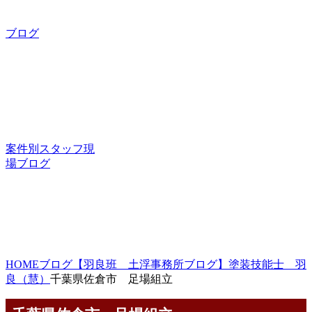
ブログ
案件別スタッフ現
場ブログ
HOME
ブログ
【羽良班 土浮事務所ブログ】塗装技能士 羽
良（慧）
千葉県佐倉市 足場組立