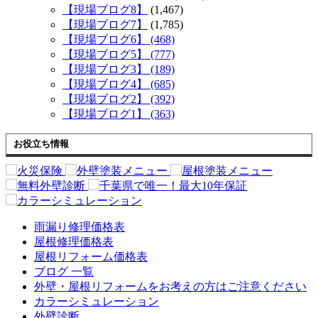
【現場ブログ8】
(1,467)
【現場ブログ7】
(1,785)
【現場ブログ6】 (468)
【現場ブログ5】 (777)
【現場ブログ3】 (189)
【現場ブログ4】 (685)
【現場ブログ2】 (392)
【現場ブログ1】 (363)
お役立ち情報
雨漏り修理価格表
屋根修理価格表
屋根リフォーム価格表
ブログ 一覧
外壁・屋根リフォームをお考えの方はご注意ください
カラーシミュレーション
外壁診断