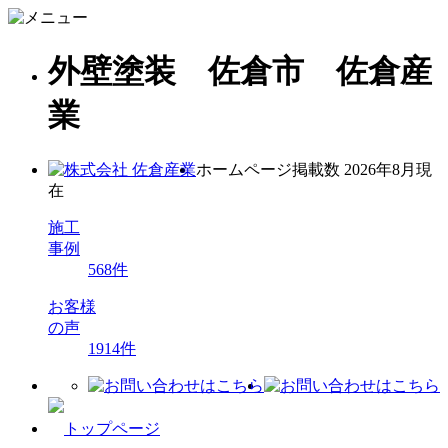
外壁塗装 佐倉市 佐倉産
業
ホームページ掲載数
2026年8月現
在
施工
事例
568
件
お客様
の声
1914
件