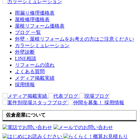
雨漏り修理価格表
屋根修理価格表
屋根リフォーム価格表
ブログ 一覧
外壁・屋根リフォームをお考えの方はご注意ください
カラーシミュレーション
外壁診断
LINE相談
リフォームの流れ
よくある質問
メディア掲載実績
採用情報
佐倉産業について