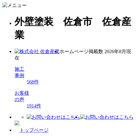
外壁塗装 佐倉市 佐倉産
業
ホームページ掲載数
2026年8月現
在
施工
事例
568
件
お客様
の声
1914
件