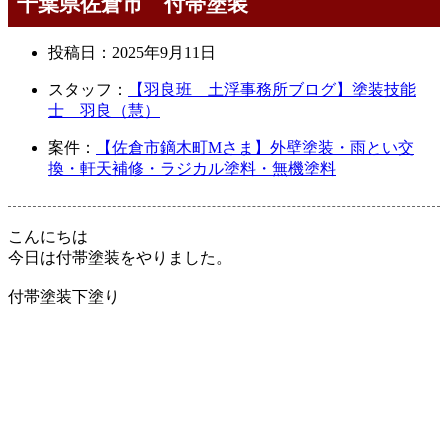
千葉県佐倉市 付帯塗装
投稿日：
2025年9月11日
スタッフ：
【羽良班 土浮事務所ブログ】塗装技能
士 羽良（慧）
案件：
【佐倉市鏑木町Mさま】外壁塗装・雨とい交
換・軒天補修・ラジカル塗料・無機塗料
こんにちは
今日は付帯塗装をやりました。
付帯塗装下塗り