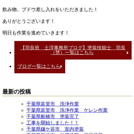
飲み物、ブドウ差し入れをいただきました！
ありがとうございます！
明日も作業を進めていきます！
【羽良班 土浮事務所ブログ】塗装技能士 羽良
（慧）一覧はこちら
ブログ一覧はこちら
最新の投稿
千葉県富里市 洗浄作業
千葉県富里市 洗浄作業 ケレン作業
千葉県船橋市 塗装完了
工事を開始しました！！
千葉県鎌ケ谷市 室内塗装