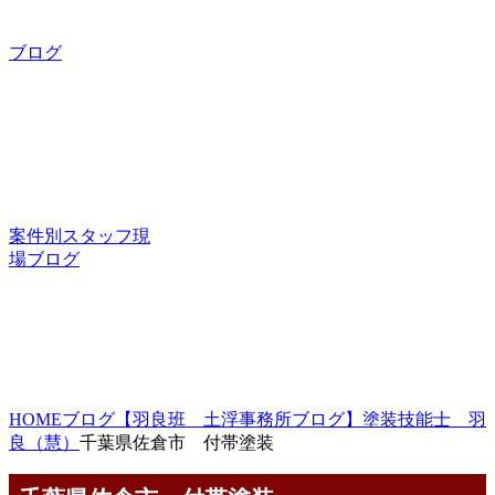
ブログ
案件別スタッフ現
場ブログ
HOME
ブログ
【羽良班 土浮事務所ブログ】塗装技能士 羽
良（慧）
千葉県佐倉市 付帯塗装