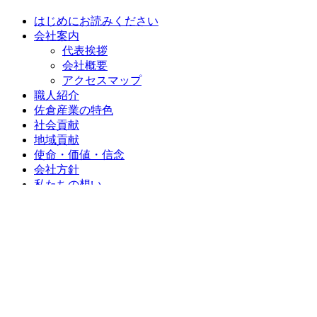
はじめにお読みください
会社案内
代表挨拶
会社概要
アクセスマップ
職人紹介
佐倉産業の特色
社会貢献
地域貢献
使命・価値・信念
会社方針
私たちの想い
施工事例
施工事例一覧
カテゴリーなし
お客様の声