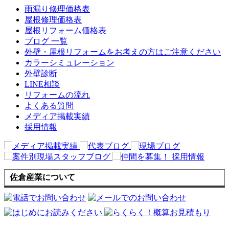
雨漏り修理価格表
屋根修理価格表
屋根リフォーム価格表
ブログ 一覧
外壁・屋根リフォームをお考えの方はご注意ください
カラーシミュレーション
外壁診断
LINE相談
リフォームの流れ
よくある質問
メディア掲載実績
採用情報
佐倉産業について