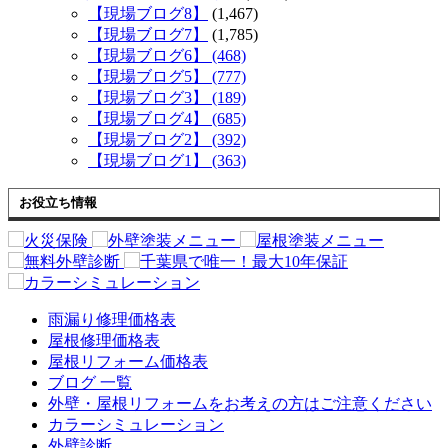
【現場ブログ8】
(1,467)
【現場ブログ7】
(1,785)
【現場ブログ6】 (468)
【現場ブログ5】 (777)
【現場ブログ3】 (189)
【現場ブログ4】 (685)
【現場ブログ2】 (392)
【現場ブログ1】 (363)
お役立ち情報
雨漏り修理価格表
屋根修理価格表
屋根リフォーム価格表
ブログ 一覧
外壁・屋根リフォームをお考えの方はご注意ください
カラーシミュレーション
外壁診断