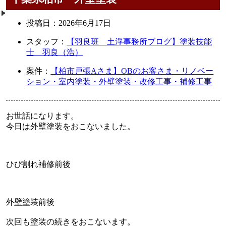
投稿日：
2026年6月17日
スタッフ：
【羽良班 土浮事務所ブログ】塗装技能
士 羽良（浩）
案件：
【柏市戸張Aさま】OBのお客さま・リノベー
ション・室内塗装・外壁塗装・改修工事・補修工事
お世話になります。
今日は外壁塗装をおこないました。
ひび割れ補修前後
外壁塗装前後
次回も塗装の続きをおこないます。