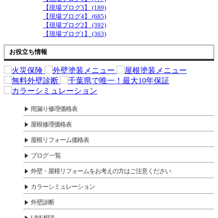
【現場ブログ3】 (189)
【現場ブログ4】 (685)
【現場ブログ2】 (392)
【現場ブログ1】 (363)
お役立ち情報
雨漏り修理価格表
屋根修理価格表
屋根リフォーム価格表
ブログ 一覧
外壁・屋根リフォームをお考えの方はご注意ください
カラーシミュレーション
外壁診断
LINE相談