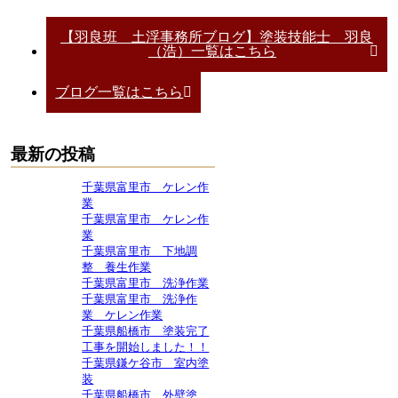
【羽良班 土浮事務所ブログ】塗装技能士 羽良
（浩）一覧はこちら
ブログ一覧はこちら
最新の投稿
千葉県富里市 ケレン作
業
千葉県富里市 ケレン作
業
千葉県富里市 下地調
整 養生作業
千葉県富里市 洗浄作業
千葉県富里市 洗浄作
業 ケレン作業
千葉県船橋市 塗装完了
工事を開始しました！！
千葉県鎌ケ谷市 室内塗
装
千葉県船橋市 外壁塗