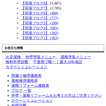
【現場ブログ8】
(1,467)
【現場ブログ7】
(1,785)
【現場ブログ6】 (468)
【現場ブログ5】 (777)
【現場ブログ3】 (189)
【現場ブログ4】 (685)
【現場ブログ2】 (392)
【現場ブログ1】 (363)
お役立ち情報
雨漏り修理価格表
屋根修理価格表
屋根リフォーム価格表
ブログ 一覧
外壁・屋根リフォームをお考えの方はご注意ください
カラーシミュレーション
外壁診断