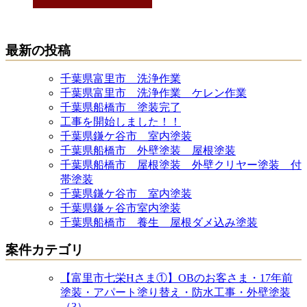
最新の投稿
千葉県富里市 洗浄作業
千葉県富里市 洗浄作業 ケレン作業
千葉県船橋市 塗装完了
工事を開始しました！！
千葉県鎌ケ谷市 室内塗装
千葉県船橋市 外壁塗装 屋根塗装
千葉県船橋市 屋根塗装 外壁クリヤー塗装 付
帯塗装
千葉県鎌ケ谷市 室内塗装
千葉県鎌ヶ谷市室内塗装
千葉県船橋市 養生 屋根ダメ込み塗装
案件カテゴリ
【富里市七栄Hさま①】OBのお客さま・17年前
塗装・アパート塗り替え・防水工事・外壁塗装
（3）