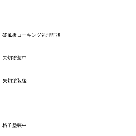
破風板コーキング処理前後
矢切塗装中
矢切塗装後
格子塗装中