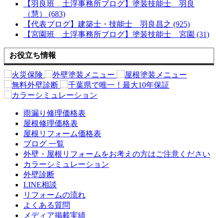
【羽良班 土浮事務所ブログ】塗装技能士 羽良
（慧） (683)
【代表ブログ】建築士・技能士 羽良昌之 (925)
【宮園班 土浮事務所ブログ】塗装技能士 宮園 (31)
お役立ち情報
雨漏り修理価格表
屋根修理価格表
屋根リフォーム価格表
ブログ 一覧
外壁・屋根リフォームをお考えの方はご注意ください
カラーシミュレーション
外壁診断
LINE相談
リフォームの流れ
よくある質問
メディア掲載実績