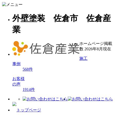
外壁塗装 佐倉市 佐倉産
業
ホームページ掲載
数
2026年8月現在
施工
事例
568
件
お客様
の声
1914
件